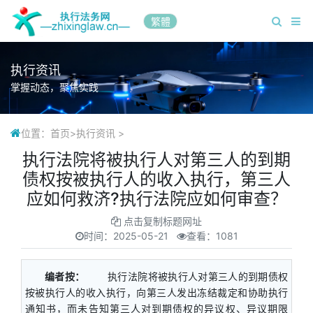
繁體
执行资讯
掌握动态，聚焦实践
位置：
首页
>
执行资讯
>
执行法院将被执行人对第三人的到期
债权按被执行人的收入执行，第三人
应如何救济?执行法院应如何审查？
点击复制标题网址
时间：
2025-05-21
查看：1081
编者按：
执行法院将被执行人对第三人的到期债权
按被执行人的收入执行，向第三人发出冻结裁定和协助执行
通知书，而未告知第三人对到期债权的异议权、异议期限