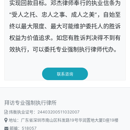
实现回款目标。邓杰律师奉行的执业信条为
“受人之托、忠人之事、成人之美”，自始至
终以最大限度、最大可能维护委托人的胜诉
权益为价值追求。如您有胜诉判决得不到有
效执行，可以委托专业强制执行律师代办。
联系咨询
拜访专业强制执行律所
炜衡执业证号：24403200511032007
地址：广东省深圳市南山区科发路19号华润置地大厦D座19楼
邮编：518057