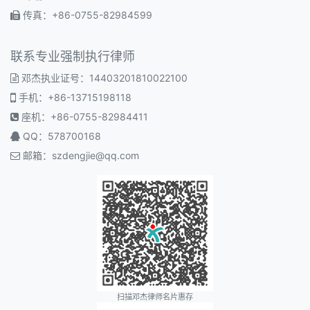
传真：+86-0755-82984599
联系专业强制执行律师
邓杰执业证号：14403201810022100
手机：+86-13715198118
座机：+86-0755-82984411
QQ：578700168
邮箱：
szdengjie@qq.com
扫描邓杰律师名片惠存