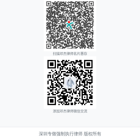
扫描邓杰律师名片惠存
添加邓杰律师微信交流
深圳专做强制执行律师 版权所有