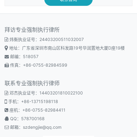
拜访专业强制执行律所
炜衡执业证号：24403200511032007
地址：广东省深圳市南山区科发路19号华润置地大厦D座19楼
邮编：518057
传真：+86-0755-82984599
联系专业强制执行律师
邓杰执业证号：14403201810022100
手机：+86-13715198118
座机：+86-0755-82984411
QQ：578700168
邮箱：
szdengjie@qq.com