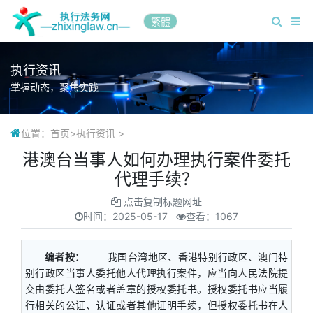
繁體
执行资讯
掌握动态，聚焦实践
位置：
首页
>
执行资讯
>
港澳台当事人如何办理执行案件委托
代理手续？
点击复制标题网址
时间：
2025-05-17
查看：1067
编者按：
我国台湾地区、香港特别行政区、澳门特
别行政区当事人委托他人代理执行案件，应当向人民法院提
交由委托人签名或者盖章的授权委托书。授权委托书应当履
行相关的公证、认证或者其他证明手续，但授权委托书在人