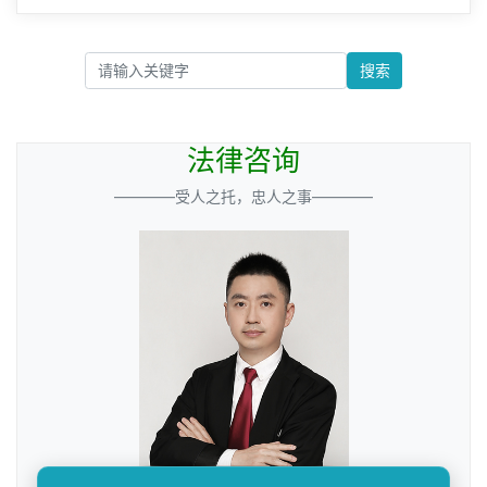
搜索
法律咨询
————受人之托，忠人之事————