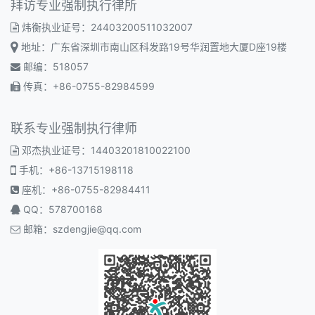
拜访专业强制执行律所
炜衡执业证号：24403200511032007
地址：广东省深圳市南山区科发路19号华润置地大厦D座19楼
邮编：518057
传真：+86-0755-82984599
联系专业强制执行律师
邓杰执业证号：14403201810022100
手机：+86-13715198118
座机：+86-0755-82984411
QQ：578700168
邮箱：
szdengjie@qq.com