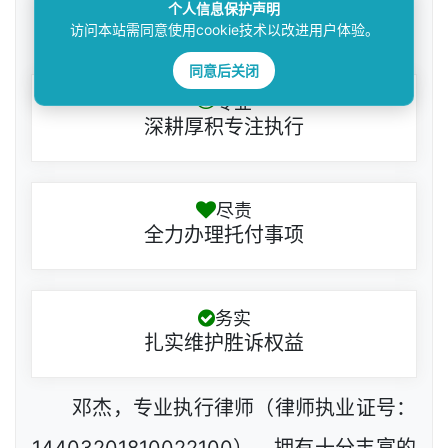
个人信息保护声明
访问本站需同意使用cookie技术以改进用户体验。
邓杰律师
同意后关闭
专业
深耕厚积专注执行
尽责
全力办理托付事项
务实
扎实维护胜诉权益
邓杰，专业执行律师（律师执业证号：
14403201810022100），拥有十分丰富的