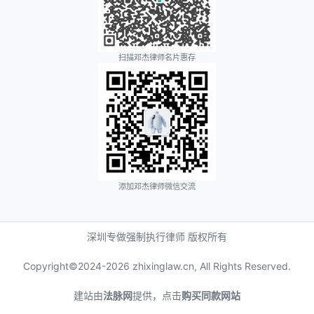
扫描邓杰律师名片惠存
添加邓杰律师微信交流
深圳专做强制执行律师 版权所有
Copyright©2024-
2026 zhixinglaw.cn, All Rights Reserved.
建站由
法脉网
提供，点击
购买同款网站