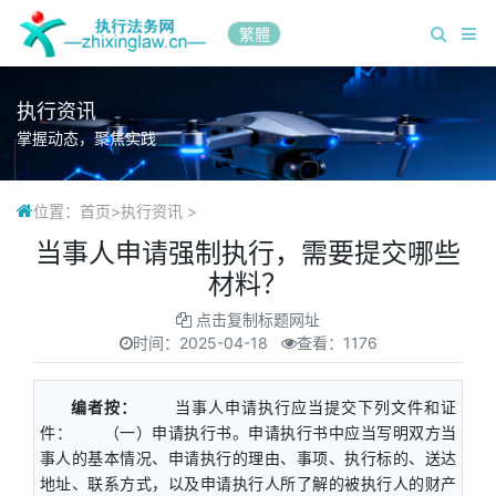
繁體
执行资讯
掌握动态，聚焦实践
位置：
首页
>
执行资讯
>
当事人申请强制执行，需要提交哪些
材料？
点击复制标题网址
时间：
2025-04-18
查看：1176
编者按：
当事人申请执行应当提交下列文件和证
件： （一）申请执行书。申请执行书中应当写明双方当
事人的基本情况、申请执行的理由、事项、执行标的、送达
地址、联系方式，以及申请执行人所了解的被执行人的财产