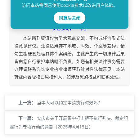
本文
标签
：
访问本站需同意使用cookie技术以改进用户体验。
同意后关闭
免责声明
本站所刊资讯仅为学术观点交流，不构成任何形式法
律意见建议。法律适用存在地域、时效、个案等差异，请
勿生搬硬套处理具体个案纠纷，由此产生的一切法律后果
皆由您自行承担本站概不负责。如您有相关法律事务需要
办理请联系咨询专业执业律师获取针对性法律意见。本站
转载内容版权归原权利人，如涉及您的权益可联系处理。
上一篇：
当事人可以约定申请执行时效吗？
下一篇：
安庆市关于开展集中打击拒不执行判决、裁定犯
罪行为专项行动的通告（2025年4月18日）