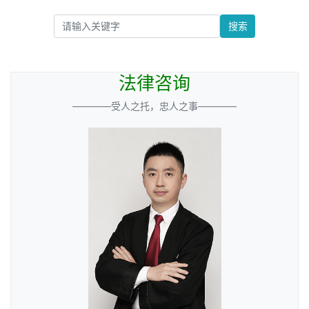
搜索
法律咨询
————受人之托，忠人之事————