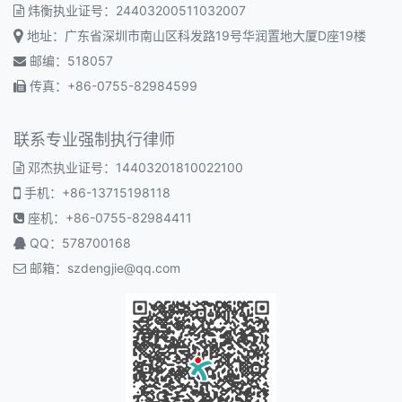
炜衡执业证号：24403200511032007
地址：广东省深圳市南山区科发路19号华润置地大厦D座19楼
邮编：518057
传真：+86-0755-82984599
联系专业强制执行律师
邓杰执业证号：14403201810022100
手机：+86-13715198118
座机：+86-0755-82984411
QQ：578700168
邮箱：
szdengjie@qq.com