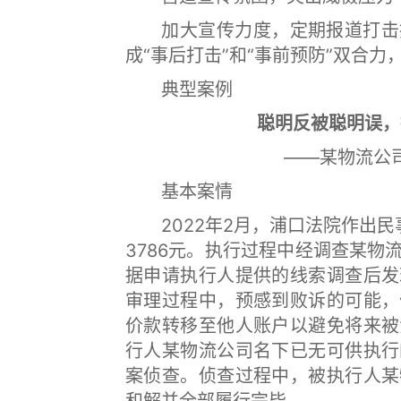
加大宣传力度，定期报道打击拒
成“事后打击”和“事前预防”双合
典型案例
聪明反被聪明误，
——某物流公
基本案情
2022年2月，浦口法院作出民
3786元。执行过程中经调查某
据申请执行人提供的线索调查后发
审理过程中，预感到败诉的可能，
价款转移至他人账户以避免将来被
行人某物流公司名下已无可供执行
案侦查。侦查过程中，被执行人某