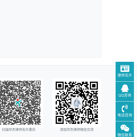
律师名片
QQ咨询
电话咨询
扫描邓杰律师名片惠存
添加邓杰律师微信交流
微信联系