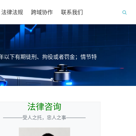
法律法规
跨域协作
联系我们
年以下有期徒刑、拘役或者罚金；情节特
法律咨询
————受人之托，忠人之事————