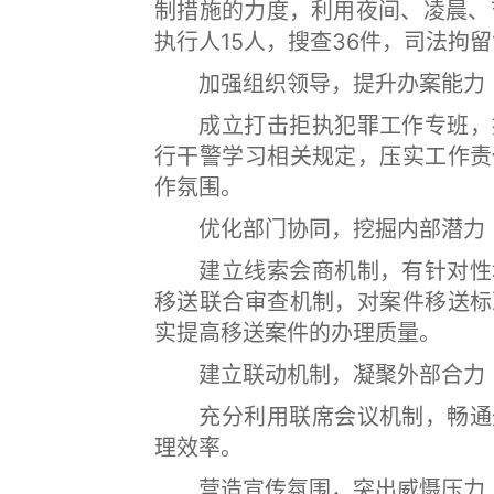
制措施的力度，利用夜间、凌晨、
执行人15人，搜查36件，司法拘留1
加强组织领导，提升办案能力
成立打击拒执犯罪工作专班，推
行干警学习相关规定，压实工作责
作氛围。
优化部门协同，挖掘内部潜力
建立线索会商机制，有针对性地
移送联合审查机制，对案件移送标
实提高移送案件的办理质量。
建立联动机制，凝聚外部合力
充分利用联席会议机制，畅通外
理效率。
营造宣传氛围，突出威慑压力