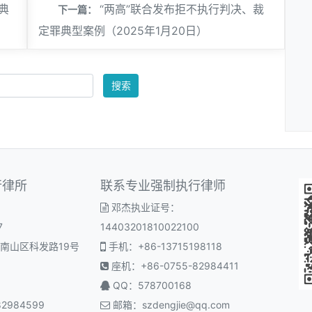
典
“两高”联合发布拒不执行判决、裁
下一篇：
定罪典型案例（2025年1月20日）
搜索
行律所
联系专业强制执行律师
邓杰执业证号：
7
14403201810022100
南山区科发路19号
手机：+86-13715198118
座机：+86-0755-82984411
QQ：578700168
2984599
邮箱：
szdengjie@qq.com