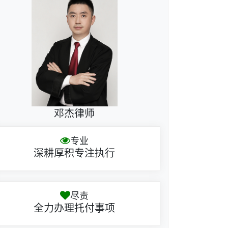
邓杰律师
专业
深耕厚积专注执行
尽责
全力办理托付事项