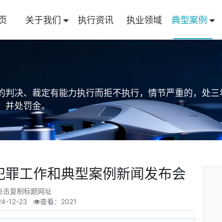
页
关于我们
执行资讯
执业领域
典型案例
的判决、裁定有能力执行而拒不执行，情节严重的，处三
，并处罚金。
犯罪工作和典型案例新闻发布会
点击复制标题网址
24-12-23
查看：2021