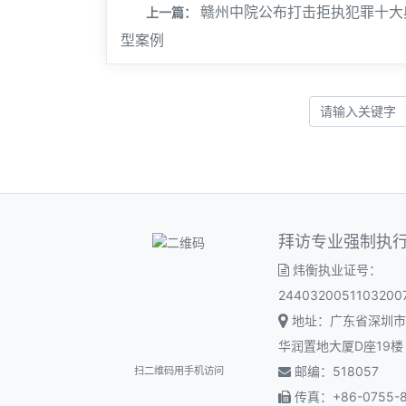
赣州中院公布打击拒执犯罪十大
上一篇：
型案例
拜访专业强制执
炜衡执业证号：
2440320051103200
地址：广东省深圳市
华润置地大厦D座19楼
邮编：518057
扫二维码用手机访问
传真：+86-0755-8