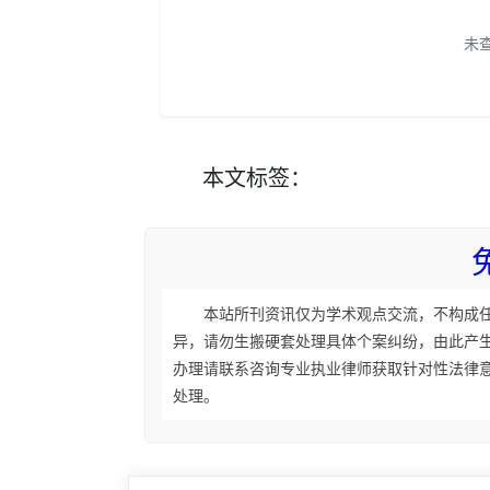
未
本文
标签
：
本站所刊资讯仅为学术观点交流，不构成
异，请勿生搬硬套处理具体个案纠纷，由此产
办理请联系咨询专业执业律师获取针对性法律
处理。