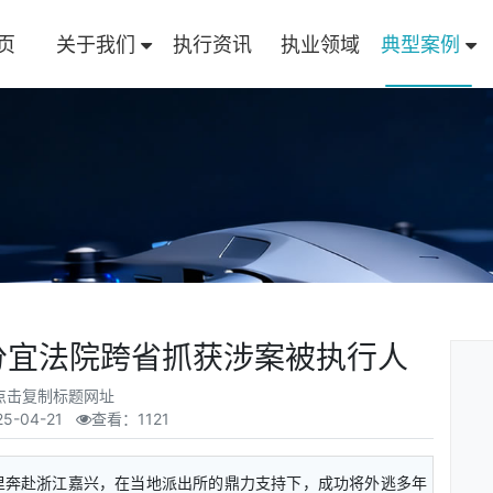
页
关于我们
执行资讯
执业领域
典型案例
 分宜法院跨省抓获涉案被执行人
点击复制标题网址
25-04-21
查看：1121
奔赴浙江嘉兴，在当地派出所的鼎力支持下，成功将外逃多年