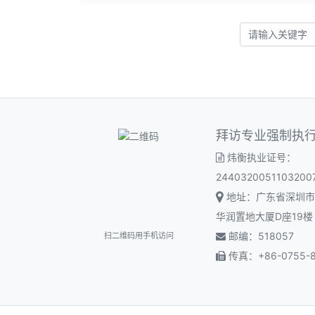
拜访专业强制执
炜衡执业证号：
2440320051103200
地址：广东省深圳市
华润置地大厦D座19楼
邮编：518057
扫二维码用手机访问
传真：+86-0755-8