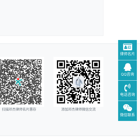
律师名片
QQ咨询
电话咨询
扫描邓杰律师名片惠存
添加邓杰律师微信交流
微信联系