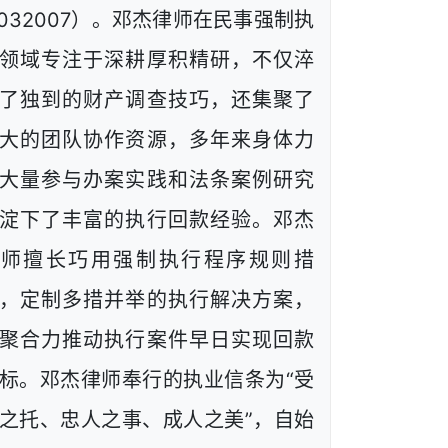
1032007）。邓杰律师在民事强制执
领域专注于深耕厚积精研，不仅淬
了独到的财产调查技巧，还集聚了
大的团队协作资源，多年来身体力
大量参与办案实践和法条案例研究
淀下了丰富的执行回款经验。邓杰
律师擅长巧用强制执行程序规则措
，定制多措并举的执行解决方案，
聚合力推动执行案件早日实现回款
标。邓杰律师奉行的执业信条为“受
之托、忠人之事、成人之美”，自始