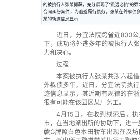
的被执行人张某抓获，充分展现了“虽远必执”
合同纠纷案件，为逃避履行债务，张某在外躲债
某的轨迹信息显示
近日，分宜法院跨省近800公
下，成功将外逃多年的被执行人张
力和决心。
过程
本案被执行人张某共涉六起借款
外躲债多年。近日，分宜法院执行
迹信息显示，其近期有规律的在浙
很有可能在该园区某厂务工。
4月15日，在收到线索后，执行
市，在当地派出所的协助下，进一
赣G牌照白色本田轿车出现在汉坊