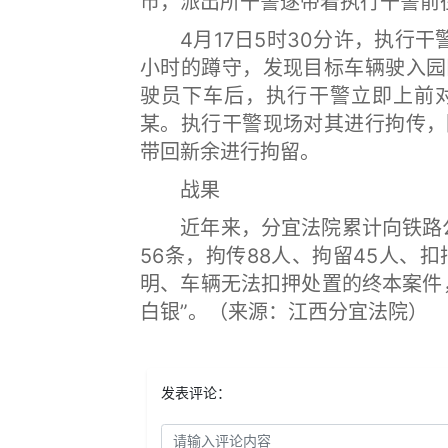
市，派出所干警遂带着执行干警前
4月17日5时30分许，执行干
小时的蹲守，发现目标车辆驶入园
驶员下车后，执行干警立即上前
某。执行干警现场对其进行拘传，
带回新余进行拘留。
战果
近年来，分宜法院累计向铁路公安
56条，拘传88人、拘留45人、
明、车辆无法扣押处置的终本案件
白银”。（来源：江西分宜法院）
发表评论：