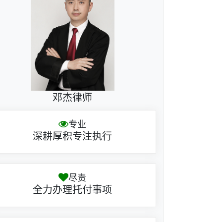
邓杰律师
专业
深耕厚积专注执行
尽责
全力办理托付事项