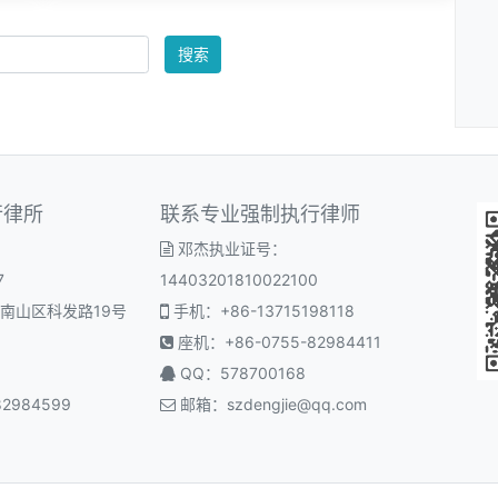
搜索
行律所
联系专业强制执行律师
邓杰执业证号：
7
14403201810022100
南山区科发路19号
手机：+86-13715198118
座机：+86-0755-82984411
QQ：578700168
2984599
邮箱：
szdengjie@qq.com