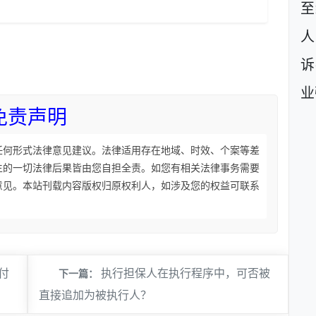
至
人
诉
业
免责声明
任何形式法律意见建议。法律适用存在地域、时效、个案等差
生的一切法律后果皆由您自担全责。如您有相关法律事务需要
意见。本站刊载内容版权归原权利人，如涉及您的权益可联系
付
执行担保人在执行程序中，可否被
下一篇：
直接追加为被执行人？