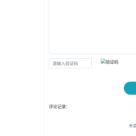
评论记录：
未