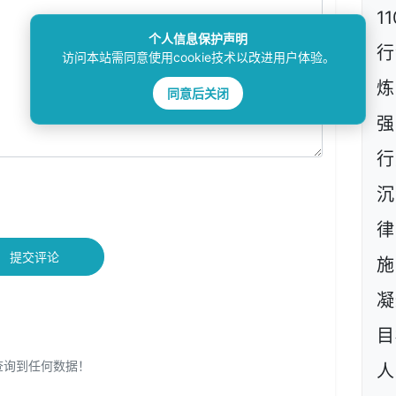
1
个人信息保护声明
行
访问本站需同意使用cookie技术以改进用户体验。
炼
同意后关闭
强
行
沉
提交评论
施
凝
目
查询到任何数据！
人