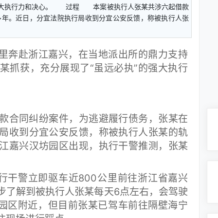
的强大执行力和决心。 过程 本案被执行人张某共涉六起借款
多年。近日，分宜法院执行局收到分宜公安反馈，称被执行人张
里奔赴浙江嘉兴，在当地派出所的鼎力支持
某抓获，充分展现了“虽远必执”的强大执行
合同纠纷案件，为逃避履行债务，张某在
局收到分宜公安反馈，称被执行人张某的轨
江嘉兴汉坊园区出现，执行干警推测，张某
干警立即驱车近800公里前往浙江省嘉兴
步了解到被执行人张某每天6点左右，会驾驶
园区附近，但目前张某已驾车前往隔壁海宁