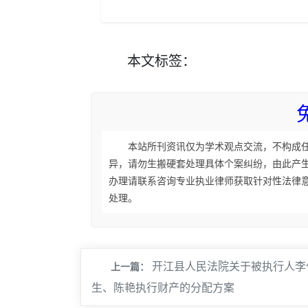
本文
标签
：
本站所刊资讯仅为学术观点交流，不构成
异，请勿生搬硬套处理具体个案纠纷，由此产
办理请联系咨询专业执业律师获取针对性法律
处理。
开江县人民法院关于被执行人李
上一篇：
生、陈艳执行财产的分配方案