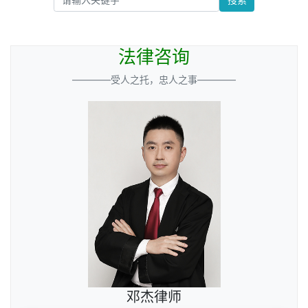
法律咨询
————受人之托，忠人之事————
邓杰律师