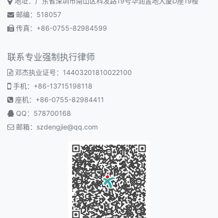
地址：广东省深圳市南山区科发路19号华润置地大厦D座19楼
邮编：518057
传真：+86-0755-82984599
联系专业强制执行律师
邓杰执业证号：14403201810022100
手机：+86-13715198118
座机：+86-0755-82984411
QQ：578700168
邮箱：
szdengjie@qq.com