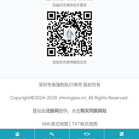
扫描邓杰律师名片惠存
添加邓杰律师微信交流
深圳专做强制执行律师 版权所有
Copyright©2024-
2026 zhixinglaw.cn, All Rights Reserved.
建站由
法脉网
提供，点击
购买同款网站
XML格式地图
⎪
TXT格式地图