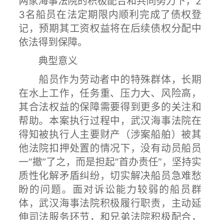
两家海事法院的积极配合和共同努力下，2
3名船员在法定期限内顺利完成了债权登
记，预期其工资权益将在后续债权分配中
依法得到保障。
典型意义
船员作为劳动者中的特殊群体，长期
在水上工作，任务重、压力大、风险高，
其合法权益的保障需要得到更多的关注和
帮助。本案执行过程中，武汉海事法院在
得知被执行人主要财产（涉案船舶）被其
他法院扣押处置的情况下，没有动员船员
一“撤”了之，而是担起“首办责任”，坚持实
质性化解矛盾纠纷，切实解决船员急难愁
盼的问题。面对诉讼能力较弱的船员群
体，武汉海事法院积极履行职责，主动延
伸司法服务环节，和兄弟法院积极配合，