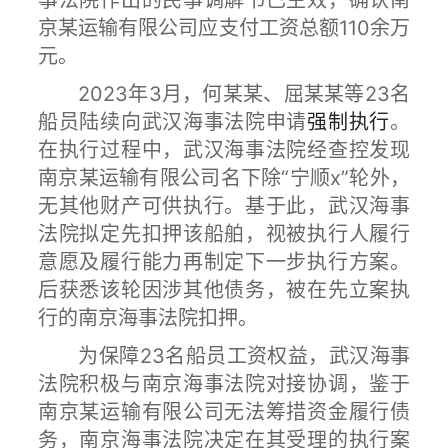
事法院作出的民事调解书已生效，确认南
京某运输有限公司应支付工资总额110余万
元。
2023年3月，何某某、屈某某等23名
船员陆续向武汉海事法院申请
强制执行
。
在执行过程中，武汉海事法院经查控发现
南京某运输有限公司名下除“宁顺x”轮外，
无其他财产可供执行。基于此，武汉海事
法院拟定先扣押该船舶，视被执行人履行
意愿及履行能力再制定下一步执行方案。
后获悉该轮因涉其他债务，被在先立案执
行的南京海事法院扣押。
为保障23名船员工资权益，武汉海事
法院积极与南京海事法院对接协调，鉴于
南京某运输有限公司无法筹措资金履行债
务，南京海事法院决定在其受理的执行案