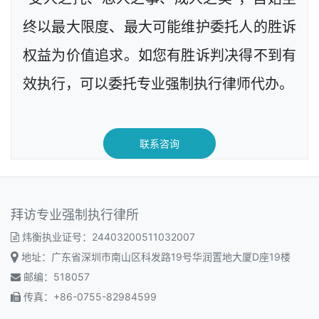
终以最大限度、最大可能维护委托人的胜诉
权益为价值追求。如您有胜诉判决得不到有
效执行，可以委托专业强制执行律师代办。
联系咨询
拜访专业强制执行律所
炜衡执业证号：24403200511032007
地址：广东省深圳市南山区科发路19号华润置地大厦D座19楼
邮编：518057
传真：+86-0755-82984599