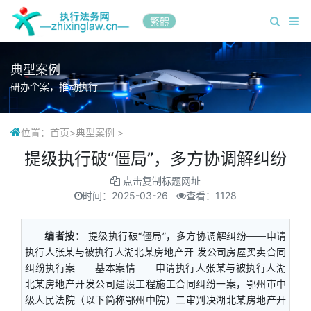
繁體
典型案例
研办个案，推动执行
位置：
首页
>
典型案例
>
提级执行破“僵局”，多方协调解纠纷
点击复制标题网址
时间：
2025-03-26
查看：1128
编者按：
提级执行破“僵局”，多方协调解纠纷——申请
执行人张某与被执行人湖北某房地产开 发公司房屋买卖合同
纠纷执行案 基本案情 申请执行人张某与被执行人湖
北某房地产开发公司建设工程施工合同纠纷一案，鄂州市中
级人民法院（以下简称鄂州中院）二审判决湖北某房地产开