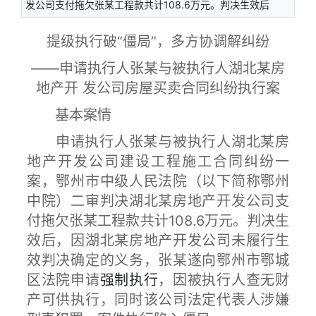
发公司支付拖欠张某工程款共计108.6万元。判决生效后
提级执行破“僵局”，多方协调解纠纷
——申请执行人张某与被执行人湖北某房
地产开 发公司房屋买卖合同纠纷执行案
基本案情
申请执行人张某与被执行人湖北某房
地产开发公司建设工程施工合同纠纷一
案，鄂州市中级人民法院（以下简称鄂州
中院）二审判决湖北某房地产开发公司支
付拖欠张某工程款共计108.6万元。判决生
效后，因湖北某房地产开发公司未履行生
效判决确定的义务，张某遂向鄂州市鄂城
区法院申请
强制执行
，因被执行人查无财
产可供执行，同时该公司法定代表人涉嫌