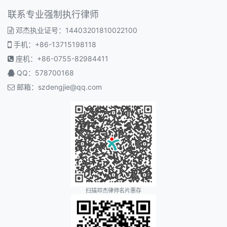
联系专业强制执行律师
邓杰执业证号：14403201810022100
手机：+86-13715198118
座机：+86-0755-82984411
QQ：578700168
邮箱：
szdengjie@qq.com
扫描邓杰律师名片惠存