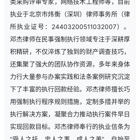
类采购评审专家，网络技术工程师等，目前
执业于北京市炜衡（深圳）律师事务所（律
所执业证号：24403200511032007）。
邓杰律师在民事强制执行领域专注于深耕厚
积精研，不仅淬炼了独到的财产调查技巧，
还集聚了强大的团队协作资源，多年来身体
力行大量参与办案实践和法条案例研究沉淀
下了丰富的执行回款经验。邓杰律师擅长巧
用强制执行程序规则措施，定制多措并举的
执行解决方案，凝聚合力推动执行案件早日
实现回款目标。邓杰律师奉行的执业信条为
“受人之托、忠人之事、成人之美”，自始至