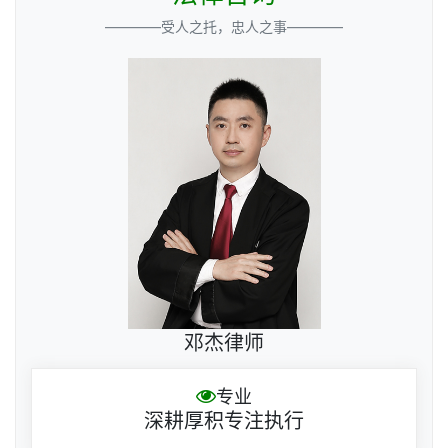
————受人之托，忠人之事————
邓杰律师
专业
深耕厚积专注执行