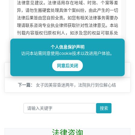
法律意见建议。法律适用存在地域、时效、个案等差
异，请勿生搬硬套处理具体个案纠纷，由此产生的一切
法律后果皆由您自担全责。如您有相关法律事务需要办
理请联系咨询专业执业律师获取针对性法律意见。本站
刊载内容版权归原权利人，如涉及您的权益可联系处
理。
个人信息保护声明
访问本站需同意使用cookie技术以改进用户体验。
同意后关闭
上一篇：
“法院+公安”联动，破解执行“找人难”
下一篇：
女子因美容昏迷两年，法院执行到位解心结
搜索
法律咨询