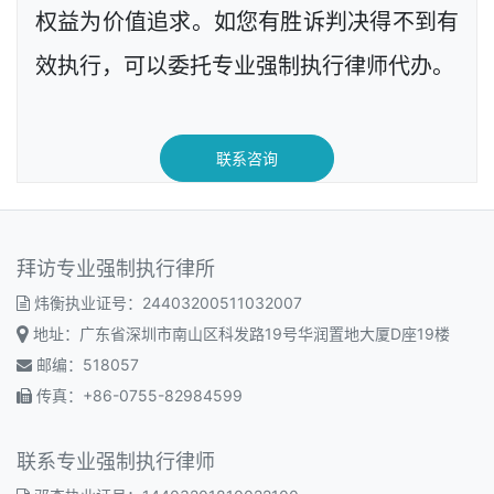
权益为价值追求。如您有胜诉判决得不到有
效执行，可以委托专业强制执行律师代办。
联系咨询
拜访专业强制执行律所
炜衡执业证号：24403200511032007
地址：广东省深圳市南山区科发路19号华润置地大厦D座19楼
邮编：518057
传真：+86-0755-82984599
联系专业强制执行律师