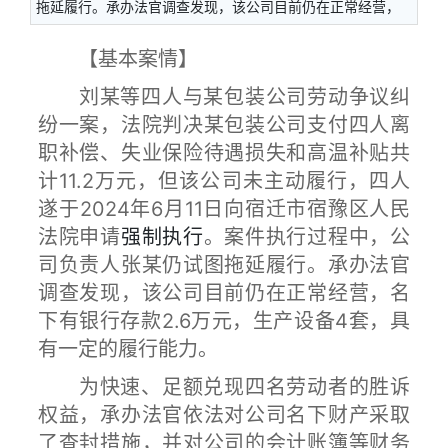
拖延履行。承办法官调查发现，该公司目前仍在正常经营，
【基本案情】
刘某等四人与某包装公司劳动争议纠
纷一案，法院判决某包装公司支付四人离
职补偿、失业保险待遇损失和高温补贴共
计11.2万元，但该公司未主动履行，四人
遂于2024年6月11日向宿迁市宿豫区人民
法院申请
强制执行
。案件执行过程中，公
司负责人张某仍试图拖延履行。承办法官
调查发现，该公司目前仍在正常经营，名
下有银行存款2.6万元，生产设备4套，具
有一定的履行能力。
为快速、足额兑现四名劳动者的胜诉
权益，承办法官依法对公司名下财产采取
了查封措施，并对公司的会计账簿等财务