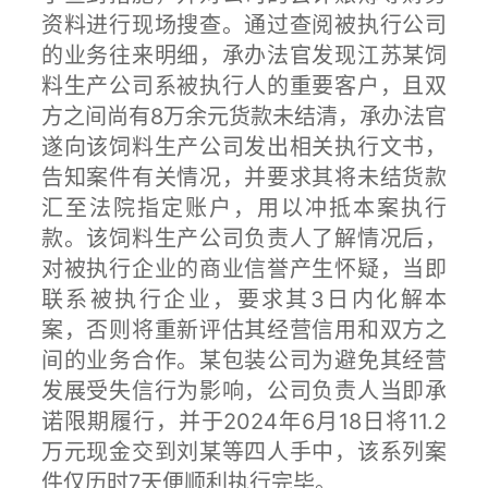
资料进行现场搜查。通过查阅被执行公司
的业务往来明细，承办法官发现江苏某饲
料生产公司系被执行人的重要客户，且双
方之间尚有8万余元货款未结清，承办法官
遂向该饲料生产公司发出相关执行文书，
告知案件有关情况，并要求其将未结货款
汇至法院指定账户，用以冲抵本案执行
款。该饲料生产公司负责人了解情况后，
对被执行企业的商业信誉产生怀疑，当即
联系被执行企业，要求其3日内化解本
案，否则将重新评估其经营信用和双方之
间的业务合作。某包装公司为避免其经营
发展受失信行为影响，公司负责人当即承
诺限期履行，并于2024年6月18日将11.2
万元现金交到刘某等四人手中，该系列案
件仅历时7天便顺利执行完毕。