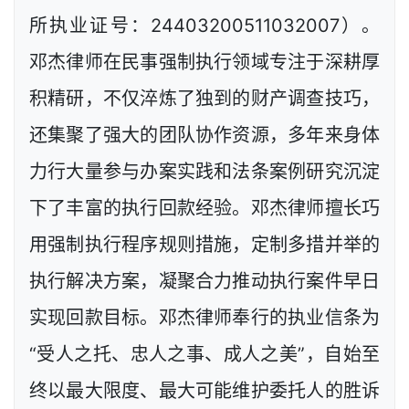
所执业证号：24403200511032007）。
邓杰律师在民事强制执行领域专注于深耕厚
积精研，不仅淬炼了独到的财产调查技巧，
还集聚了强大的团队协作资源，多年来身体
力行大量参与办案实践和法条案例研究沉淀
下了丰富的执行回款经验。邓杰律师擅长巧
用强制执行程序规则措施，定制多措并举的
执行解决方案，凝聚合力推动执行案件早日
实现回款目标。邓杰律师奉行的执业信条为
“受人之托、忠人之事、成人之美”，自始至
终以最大限度、最大可能维护委托人的胜诉