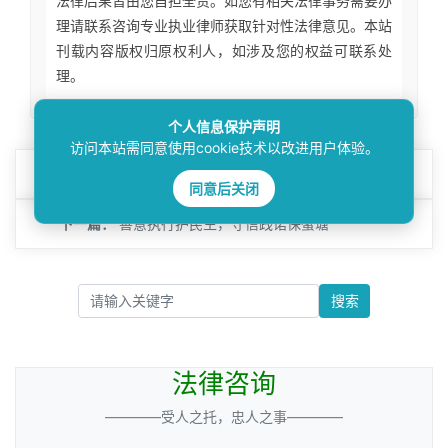
法律后果皆由您自担全责。如您有相关法律事务需要办
理请联系咨询专业执业律师获取针对性法律意见。本站
刊载内容版权归原权利人，如涉及您的权益可联系处
理。
个人信息保护声明
访问本站需同意使用cookie技术以改进用户体验。
上一篇：
执行悬赏出实效， “小标的”承载“大民生”
同意后关闭
下一篇：
善意执行护民生，守信践诺保蟹塘
搜索
法律咨询
————受人之托，忠人之事————