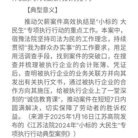
【典型意义】
推动欠薪案件高效执结是“小标的 大
民生”专项执行行动的重点工作。本案中，
宿豫法院坚持司法为民的工作理念，持续
贯彻“我为群众办实事”的工作要求，用足
用活调查手段，找到案件的突破口，在搜
查并梳理被执行企业的会计账簿、凭证
后，查明被执行企业的业务关联方并向其
发出有关执行文书，通过被执行企业的合
作方向其施压，给被执行企业上了一堂深
刻的“诚信教育课”，推动案件在短短7日内
圆满解决，切实保障了劳动者的胜诉权
益。（来源于2025年1月16日江苏高院发
布的《江苏法院2024年“小标的 大民生”专
项执行行动典型案例》）