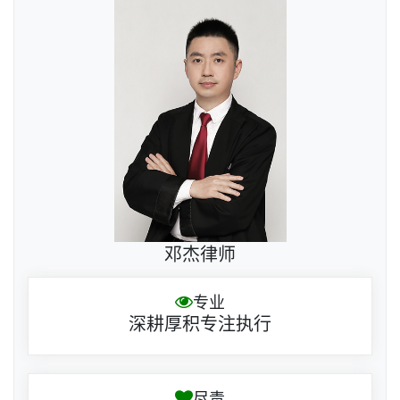
邓杰律师
专业
深耕厚积专注执行
尽责