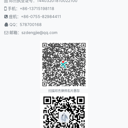
邓杰执业证号：14403201810022100
手机：+86-13715198118
座机：+86-0755-82984411
QQ：578700168
邮箱：
szdengjie@qq.com
扫描邓杰律师名片惠存