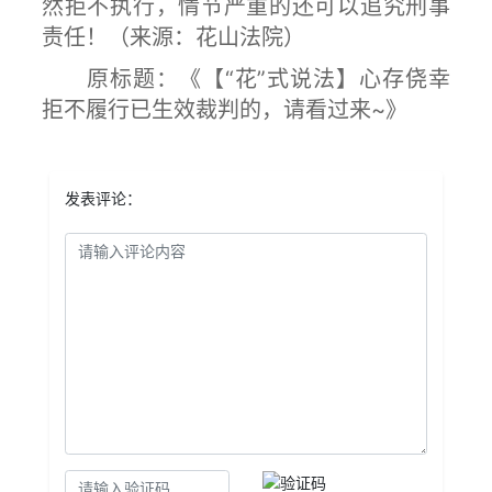
然拒不执行，情节严重的还可以追究刑事
责任！（来源：花山法院）
原标题：《【“花”式说法】心存侥幸
拒不履行已生效裁判的，请看过来~》
发表评论：