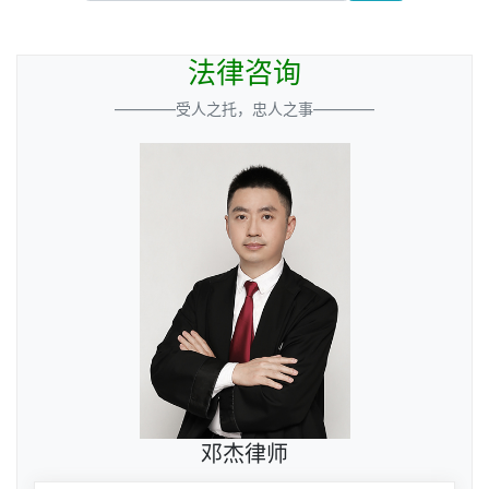
法律咨询
————受人之托，忠人之事————
邓杰律师