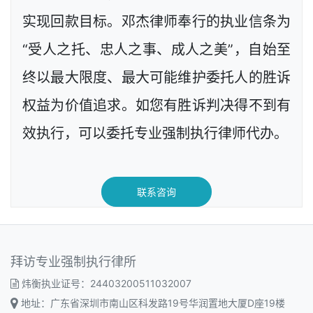
实现回款目标。邓杰律师奉行的执业信条为
“受人之托、忠人之事、成人之美”，自始至
终以最大限度、最大可能维护委托人的胜诉
权益为价值追求。如您有胜诉判决得不到有
效执行，可以委托专业强制执行律师代办。
联系咨询
拜访专业强制执行律所
炜衡执业证号：24403200511032007
地址：广东省深圳市南山区科发路19号华润置地大厦D座19楼