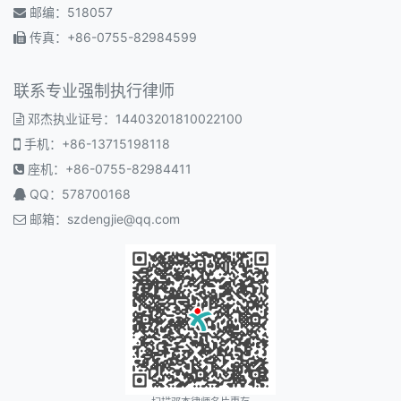
邮编：518057
传真：+86-0755-82984599
联系专业强制执行律师
邓杰执业证号：14403201810022100
手机：+86-13715198118
座机：+86-0755-82984411
QQ：578700168
邮箱：
szdengjie@qq.com