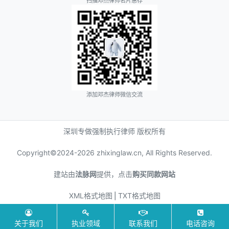
扫描邓杰律师名片惠存
添加邓杰律师微信交流
深圳专做强制执行律师 版权所有
Copyright©2024-
2026 zhixinglaw.cn, All Rights Reserved.
建站由
法脉网
提供，点击
购买同款网站
XML格式地图
⎪
TXT格式地图
关于我们
执业领域
联系我们
电话咨询