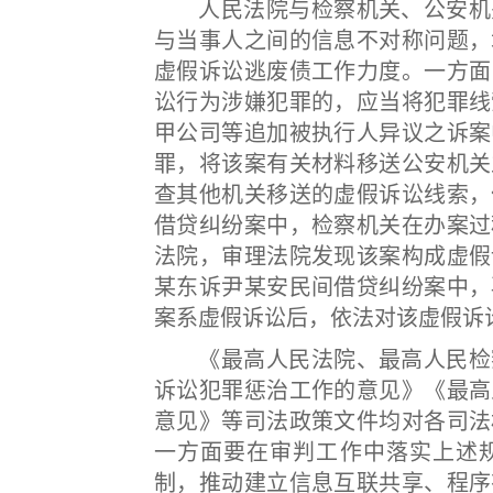
人民法院与检察机关、公安机关
与当事人之间的信息不对称问题，
虚假诉讼逃废债工作力度。一方面
讼行为涉嫌犯罪的，应当将犯罪线
甲公司等追加被执行人异议之诉案
罪，将该案有关材料移送公安机关
查其他机关移送的虚假诉讼线索，
借贷纠纷案中，检察机关在办案过
法院，审理法院发现该案构成虚假
某东诉尹某安民间借贷纠纷案中，
案系虚假诉讼后，依法对该虚假诉
《最高人民法院、最高人民检察
诉讼犯罪惩治工作的意见》《最高
意见》等司法政策文件均对各司法
一方面要在审判工作中落实上述
制，推动建立信息互联共享、程序