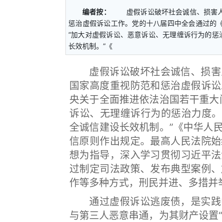
编者按：
虚假诉讼破坏社会诚信、损害人
惩治虚假诉讼工作。党的十八届四中全会通过的
“加大对虚假诉讼、恶意诉讼、无理缠诉行为的惩
长效机制。”《
虚假诉讼破坏社会诚信、损害人
国家高度重视防范和惩治虚假诉讼
央关于全面推进依法治国若干重大
诉讼、无理缠诉行为的惩治力度。
全诚信建设长效机制。”《中华人
信原则作出规定。最高人民法院始
想为指导，深入学习贯彻习近平法
过制定司法政策、发布典型案例、
作等多种方式，刑民并进、多措并
通过虚假诉讼逃废债，是实践中
与第三人恶意串通，为其财产设置“