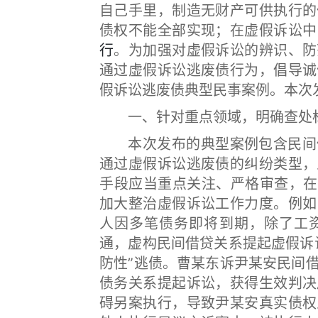
自己手里，制造无财产可供执行的
债权不能全部实现；在虚假诉讼中
行
。为加强对虚假诉讼的辨识、防
通过虚假诉讼逃废债行为，倡导诚
假诉讼逃废债典型民事案例。本次
一、针对重点领域，明确查处
本次发布的典型案例包含民间借
通过虚假诉讼逃废债的纠纷类型，
手段应当重点关注、严格审查，在
加大整治虚假诉讼工作力度。例如
人因多笔债务即将到期，除了工
通，虚构民间借贷关系提起虚假诉
防性”逃债。曹某东诉尹某安民间
债务关系提起诉讼，获得生效判决
碍另案执行，导致尹某安真实债权