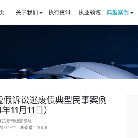
页
关于我们
执行资讯
执业领域
典型案例
虚假诉讼逃废债典型民事案例
4年11月11日）
点击复制标题网址
24-11-11
查看：1606