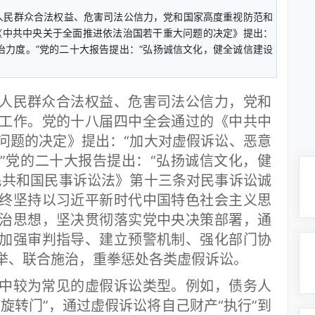
民群众合法权益、危害司法公信力，党和国家高度重视防范和
《中共中央关于全面推进依法治国若干重大问题的决定》提出：
治力度。”党的二十大报告提出：“弘扬诚信文化，健全诚信建设
民群众合法权益、危害司法公信力，党和
工作。党的十八届四中全会通过的《中共中
问题的决定》提出：“加大对虚假诉讼、恶意
”党的二十大报告提出：“弘扬诚信文化，健
民共和国民事诉讼法》第十三条对民事诉讼诚
终坚持以习近平新时代中国特色社会主义思
治思想，坚决贯彻落实党中央决策部署，通
加强审判指导、建立预警机制、强化部门协
举、联合施治，重拳惩处各类虚假诉讼。
较为常见的虚假诉讼类型。例如，债务人
旋转门”，通过虚假诉讼将自己财产“执行”到