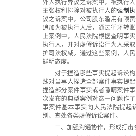
外人执行异议之诉案中，被执行人
主张权利排除对被执行人的
强制执
议之诉案中，公司股东滥用有限责
追加为被执行人后，通过循环转账
上案例中，人民法院根据查明事实
执行人，并对虚假诉讼行为人采取
护司法权威。通过这些案例，人民
鲜明态度。
对于捏造哪些事实提起诉讼构成
践对当事人捏造全部案件事实提起
捏造部分案件事实或者隐瞒案件事
次发布的典型案例对这一问题作了
事案件基本事实向人民法院提起
别、查处各类虚假诉讼案件。
二、加强沟通协作，形成打击