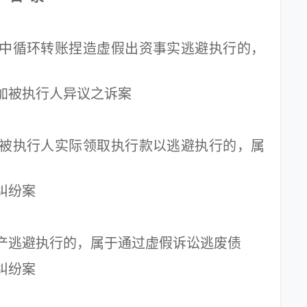
循环转账捏造虚假出资事实逃避执行的，
被执行人异议之诉案
执行人实际领取执行款以逃避执行的，属
纠纷案
逃避执行的，属于通过虚假诉讼逃废债
纠纷案