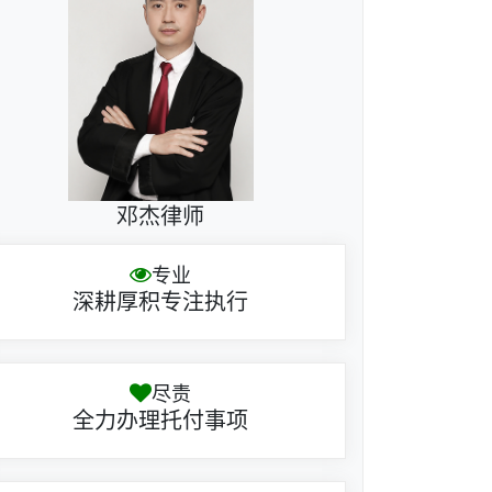
邓杰律师
专业
深耕厚积专注执行
尽责
全力办理托付事项