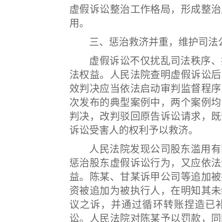
虚假诉讼整治工作格局，形成整治
用。
三、惩治救济并重，维护司法
虚假诉讼不仅扰乱司法秩序、损
法权益。人民法院查明虚假诉讼后
效判决应当依法启动审判监督程序
次发布的典型案例中，两个案例均
判决，改判驳回原告诉讼请求，既
诉讼受害人的权利予以救济。
人民法院发现公司股东滥用有限
惩治股东虚假诉讼行为，又应依法
益。陈某、甘某诉甲公司等追加被
资被追加为被执行人，在明知其未
议之诉，并通过循环转账捏造已
讼。人民法院对陈某予以罚款，同