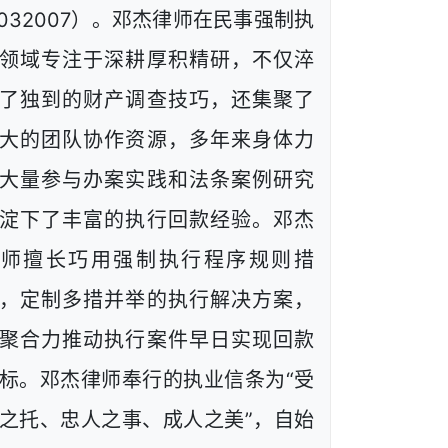
1032007）。邓杰律师在民事强制执
领域专注于深耕厚积精研，不仅淬
了独到的财产调查技巧，还集聚了
大的团队协作资源，多年来身体力
大量参与办案实践和法条案例研究
淀下了丰富的执行回款经验。邓杰
律师擅长巧用强制执行程序规则措
，定制多措并举的执行解决方案，
聚合力推动执行案件早日实现回款
标。邓杰律师奉行的执业信条为“受
之托、忠人之事、成人之美”，自始