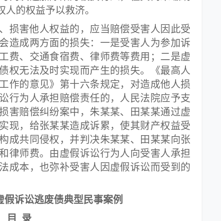
权人的权益予以救济。
损害他人权益的，应当赔偿受害人因此受
会造成两方面的损失：一是受害人为参加诉
工费、交通食宿费、律师费等费用；二是虚
债权无法及时实现而产生的损失。《最高人
工作的意见》第十六条规定，对造成他人损
讼行为人承担赔偿责任的，人民法院应予支
损害赔偿纠纷案中，朱某某、田某某通过虚
实现，给张某某造成诉累，使其财产权益受
构成共同侵权，并判决朱某某、田某某向张
和律师费。由虚假诉讼行为人向受害人承担
法成本，也弥补受害人因虚假诉讼而受到的
虚假诉讼逃废债典型民事案例
目 录